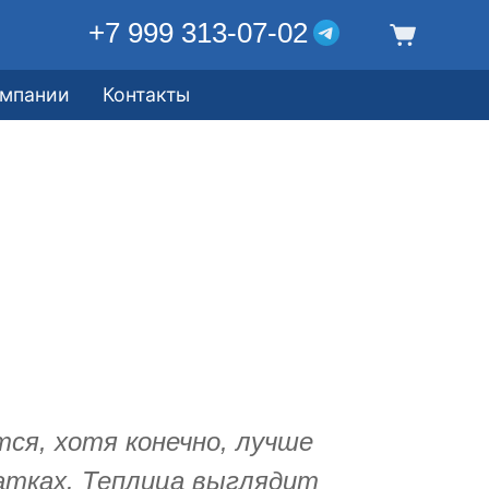
+7 999 313-07-02
омпании
Контакты
тся, хотя конечно, лучше
атках. Теплица выглядит