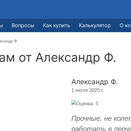
ы
Вопросы
Как купить
Калькулятор
О к
ксандр Ф.
кам от
Александр Ф.
Александр Ф.
1 июля 2025 г.
Прочные, не коле
работать в перч