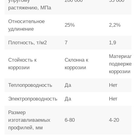
упругому
200 000
55 000
растяжению, МПа
Относительное
25%
2,2%
удлинение
Плотность, т/м2
7
1,9
Материал 
Стойкость к
Склонна к
подвержен
коррозии
коррозии
коррозии
Теплопроводность
Да
Нет
Электропроводность
Да
Нет
Размер
изготавливаемых
6-80
4-20
профилей, мм