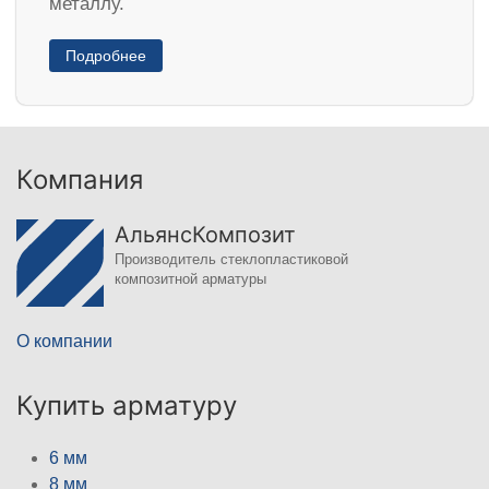
металлу.
Подробнее
Компания
АльянсКомпозит
Производитель стеклопластиковой
композитной арматуры
О компании
Купить арматуру
6 мм
8 мм