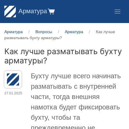
Арматура
Арматура
Вопросы
Арматура
Как лучше
разматывать бухту арматуры?
Как лучше разматывать бухту
арматуры?
Бухту лучше всего начинать
разматывать с внутренней
27.01.2025
части, тогда внешняя
намотка будет фиксировать
бухту, чтобы та
преждевременно не