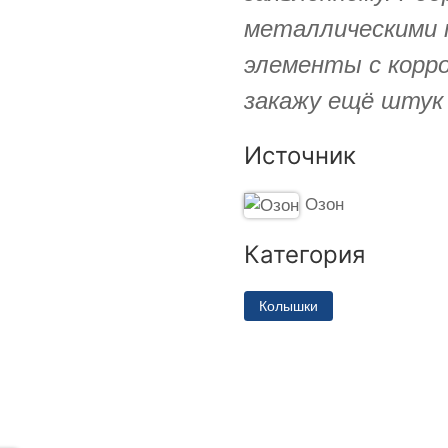
металлическими 
элементы с корро
закажу ещё штук 
Источник
Озон
Категория
Колышки