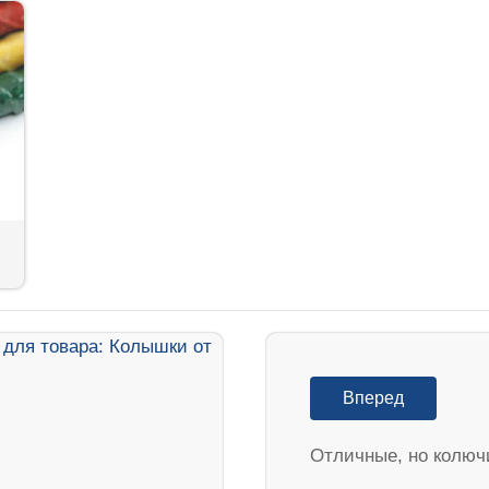
Вперед
Отличные, но колюч