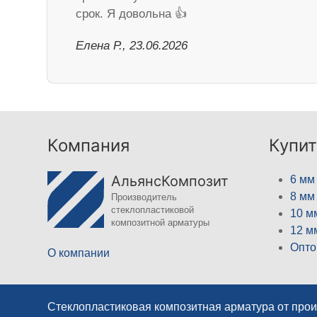
срок. Я довольна 👍
Елена Р., 23.06.2026
Компания
Купит
АльянсКомпозит
6 мм
8 мм
Производитель
стеклопластиковой
10 м
композитной арматуры
12 м
Опто
О компании
Стеклопластиковая композитная арматура от про