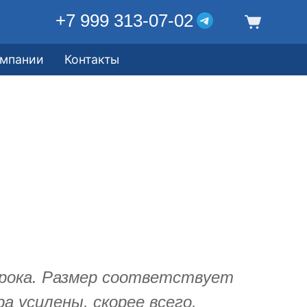
+7 999 313-07-02
омпании
Контакты
рока. Размер соответствует
а усилены, скорее всего,