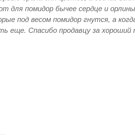
т для помидор бычее сердце и орлиный
рые под весом помидор гнутся, а ког
ять еще. Спасибо продавцу за хороший 