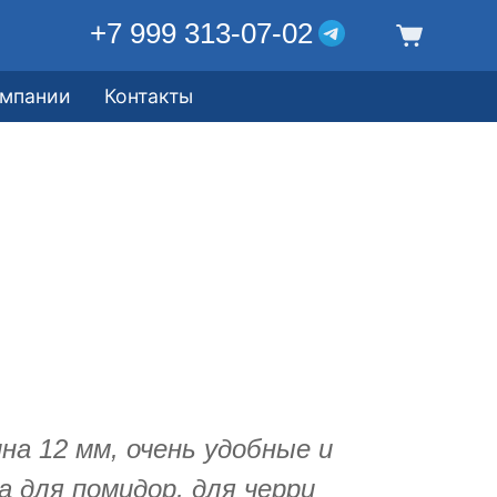
+7 999 313-07-02
омпании
Контакты
а 12 мм, очень удобные и
а для помидор, для черри