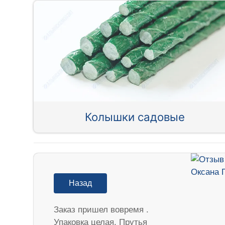
Колышки садовые
Назад
Заказ пришел вовремя .
Упаковка целая. Прутья