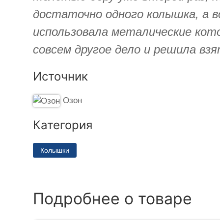
достаточно одного колышка, а во
использовала металические кото
совсем другое дело и решила вз
Источник
Озон
Категория
Колышки
Подробнее о товаре