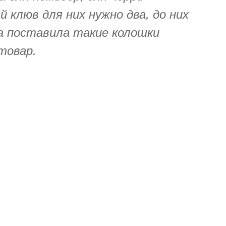
 клюв для них нужно два, до них
да поставила такие колошки
товар.