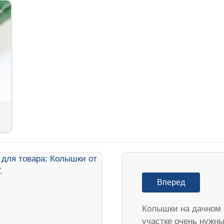
Вперед
Колышки на дачном
участке очень нужны