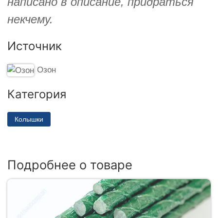
написано в описание, придраться
некчему.
Источник
Озон
Категория
Колышки
Подробнее о товаре