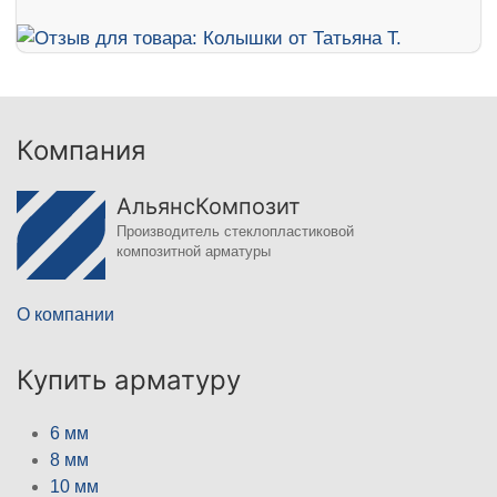
Компания
АльянсКомпозит
Производитель стеклопластиковой
композитной арматуры
О компании
Купить арматуру
6 мм
8 мм
10 мм