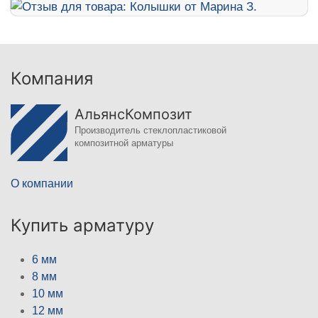
Компания
АльянсКомпозит
Производитель стеклопластиковой
композитной арматуры
О компании
Купить арматуру
6 мм
8 мм
10 мм
12 мм