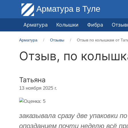
Арматура
в Туле
Арматура
Колышки
Фибра
Отзыв
Арматура
Отзывы
Отзыв по колышкам от Тат
Отзыв, по колыш
Татьяна
13 ноября 2025 г.
заказывала сразу две упаковки п
опозданием почти неделю всё п