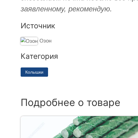
заявленному, рекомендую.
Источник
Озон
Категория
Колышки
Подробнее о товаре