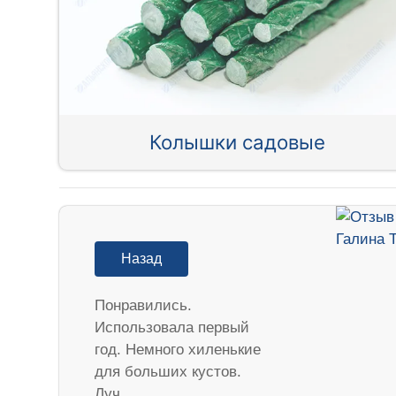
Колышки садовые
Назад
Понравились.
Использовала первый
год. Немного хиленькие
для больших кустов.
Луч…