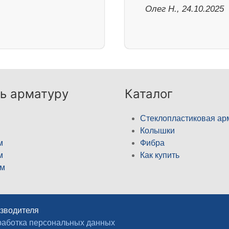
Олег Н., 24.10.2025
ь арматуру
Каталог
Стеклопластиковая ар
Колышки
м
Фибра
м
Как купить
м
изводителя
аботка персональных данных