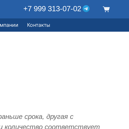
+7 999 313-07-02
омпании
Контакты
раньше срока, другая с
о и количество соответствует