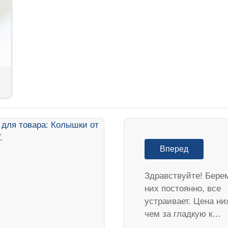
Вперед
Здравствуйте! Бере
них постоянно, все
устраивает. Цена ни
чем за гладкую к…