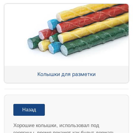
Колышки для разметки
Назад
Хорошие колышки, использовал под
георгины, время покажет как будут держать