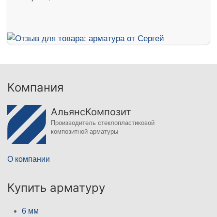
Компания
АльянсКомпозит
Производитель стеклопластиковой
композитной арматуры
О компании
Купить арматуру
6 мм