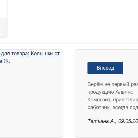
Вперед
Берём не первый ра
продукцию Альянс
Композит, приветли
работник, всегда п
Татьяна А., 09.05.2