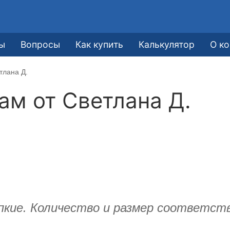
ы
Вопросы
Как купить
Калькулятор
О к
тлана Д.
кам от
Светлана Д.
пкие. Количество и размер соответст