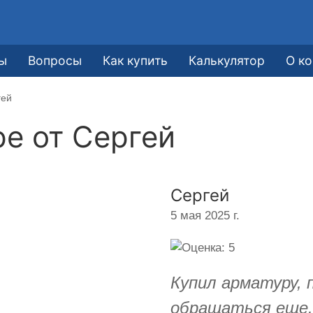
ы
Вопросы
Как купить
Калькулятор
О к
гей
ре от
Сергей
Сергей
5 мая 2025 г.
Купил арматуру, 
обращаться еще.