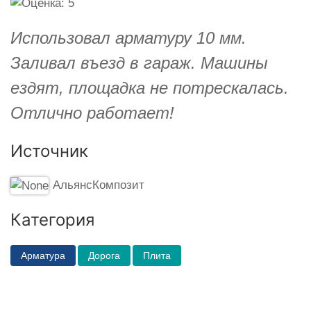
Использовал арматуру 10 мм.
Заливал въезд в гараж. Машины
ездят, площадка не потрескалась.
Отлично работает!
Источник
АльянсКомпозит
Категория
Арматура
Дорога
Плита