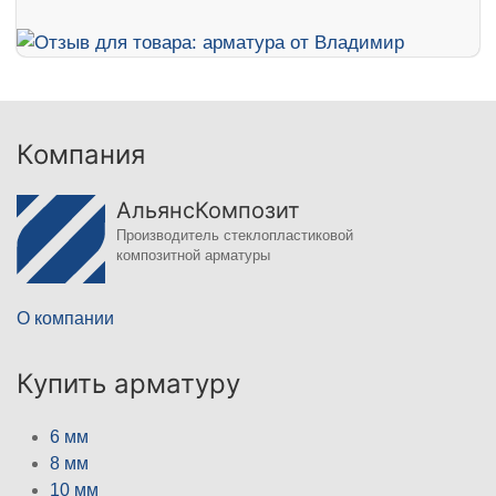
Компания
АльянсКомпозит
Производитель стеклопластиковой
композитной арматуры
О компании
Купить арматуру
6 мм
8 мм
10 мм