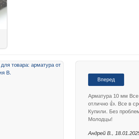
Вперед
Арматура 10 мм Все
отлично 👍. Все в ср
Купили. Без пробле
Молодцы!
Андрей В., 18.01.202