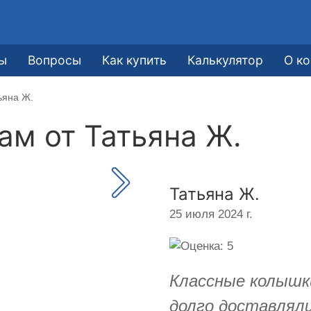
ы
Вопросы
Как купить
Калькулятор
О к
ьяна Ж.
кам от
Татьяна Ж.
Татьяна Ж.
25 июля 2024 г.
Классные колышки
долго доставляли