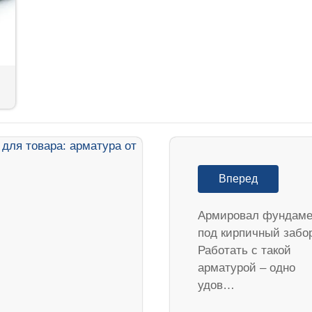
Вперед
Армировал фундаме
под кирпичный забо
Работать с такой
арматурой – одно
удов…