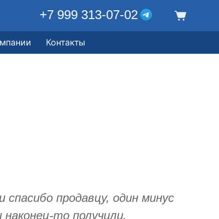
+7 999 313-07-02
омпании
Контакты
 спасибо продавцу, один минус
 наконец-то получили.