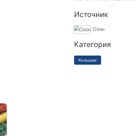
Источник
Озон
Категория
Колышки