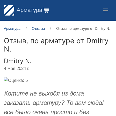
Арматура
Арматура
Отзывы
Отзыв по арматуре от ​Dmitry N.
Отзыв, по арматуре от
​Dmitry
N.
​Dmitry N.
4 мая 2024 г.
Хотите не выходя из дома
заказать арматуру? То вам сюда!
все было очень просто и без