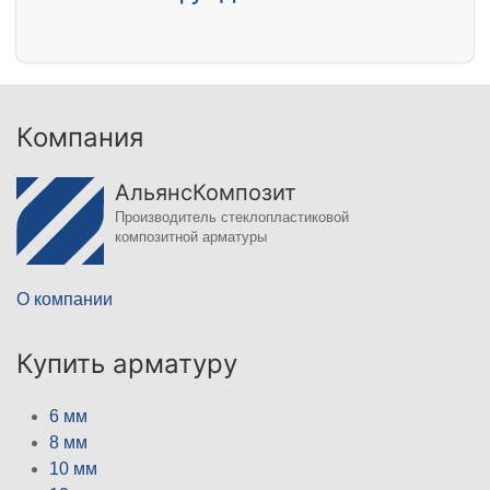
Компания
АльянсКомпозит
Производитель стеклопластиковой
композитной арматуры
О компании
Купить арматуру
6 мм
8 мм
10 мм